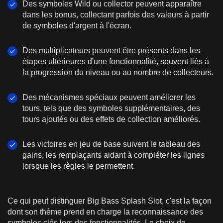
Des symboles Wild ou collector peuvent apparaître
dans les bonus, collectant parfois des valeurs à partir
de symboles d'argent à l'écran.
Des multiplicateurs peuvent être présents dans les
étapes ultérieures d'une fonctionnalité, souvent liés à
la progression du niveau ou au nombre de collecteurs.
Des mécanismes spéciaux peuvent améliorer les
tours, tels que des symboles supplémentaires, des
tours ajoutés ou des effets de collection améliorés.
Les victoires en jeu de base suivent le tableau des
gains, les remplaçants aidant à compléter les lignes
lorsque les règles le permettent.
Ce qui peut distinguer Big Bass Splash Slot, c'est la façon
dont son thème prend en charge la reconnaissance des
symboles clés lors des fonctionnalités. Le choix de