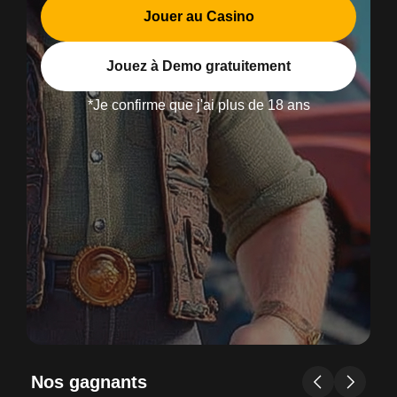
Jouer au Casino
Jouez à Demo gratuitement
*Je confirme que j'ai plus de 18 ans
Nos gagnants