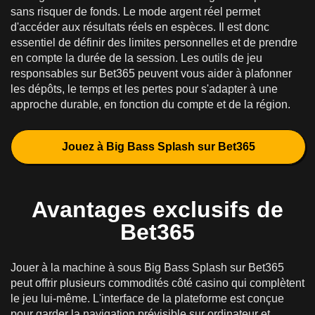
sans risquer de fonds. Le mode argent réel permet
d'accéder aux résultats réels en espèces. Il est donc
essentiel de définir des limites personnelles et de prendre
en compte la durée de la session. Les outils de jeu
responsables sur Bet365 peuvent vous aider à plafonner
les dépôts, le temps et les pertes pour s'adapter à une
approche durable, en fonction du compte et de la région.
Jouez à Big Bass Splash sur Bet365
Avantages exclusifs de
Bet365
Jouer à la machine à sous Big Bass Splash sur Bet365
peut offrir plusieurs commodités côté casino qui complètent
le jeu lui-même. L'interface de la plateforme est conçue
pour garder la navigation prévisible sur ordinateur et