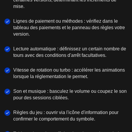
mise.
Lignes de paiement ou méthodes : vérifiez dans le
tableau des paiements et le panneau des règles votre
version.
Lecture automatique : définissez un certain nombre de
tours avec des conditions d'arrêt facultatives.
Vitesse de rotation ou turbo : accélérer les animations
lorsque la réglementation le permet.
Son et musique : basculez le volume ou coupez le son
pour des sessions ciblées.
Règles du jeu : ouvrir via l'icône d'information pour
confirmer le comportement du symbole.