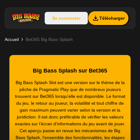
Se connecter
Télécharger
Accueil
Bet365 Big Bass Splash
Big Bass Splash sur Bet365
Big Bass Splash Slot est une version sur le thème de la
pêche de Pragmatic Play que de nombreux joueurs
trouvent sur Bet365 lorsqu'elle est disponible. Le format
du jeu, le retour au joueur, la volatilité et tout chiffre de
gain maximum peuvent varier selon la version et la
juridiction. Il est donc préférable de vérifier les valeurs
exactes sur l'écran d'informations du jeu avant de jouer.
Cet aperçu passe en revue les mécanismes de Big
Bass Splash, l'ensemble des fonctionnalités, les étapes