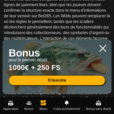
lignes de paiement fixes, bien que les joueurs doivent
confirmer la structure exacte dans le menu d'informations
de leur version sur Bet365. Les Wilds peuvent remplacer là
où les règles le permettent, tandis que les scatters
déclenchent généralement des tours de fonctionnalités qui
introduisent des collectionneurs, des symboles d'argent ou
des multiplicateurs. L'interaction de ces éléments façonne
le profil de volatilité du titre, que certains joueurs
perçoivent comme swinguant lors de sessions plus
Bonus
longues.
pour le premier dépôt
Il est préférable de considérer les exemples de résultats
1000€ + 250 FS
dans le Big Bass Splash Slot comme illustratifs plutôt que
prédictifs, car les résultats dépendent du caractère
S'inscrire
aléatoire. Le tableau ci-dessous propose trois scénarios
conçus pour montrer à quoi pourraient ressembler le
niveau de mise, les gains de ligne et les interactions entre
fonctionnalités dans la pratique. On pourrait affirmer que le
bonus est la pièce maîtresse, étant donné la manière dont
Application
Bonus
Menu
Code promotionnel
Bonus sans dépôt
les mécanismes de collection peuvent augmenter les