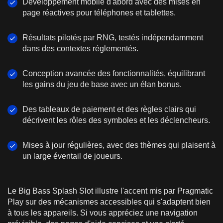
Développement mobile d'abord avec des mises en
page réactives pour téléphones et tablettes.
Résultats pilotés par RNG, testés indépendamment
dans des contextes réglementés.
Conception avancée des fonctionnalités, équilibrant
les gains du jeu de base avec un élan bonus.
Des tableaux de paiement et des règles clairs qui
décrivent les rôles des symboles et les déclencheurs.
Mises à jour régulières, avec des thèmes qui plaisent à
un large éventail de joueurs.
Le Big Bass Splash Slot illustre l'accent mis par Pragmatic
Play sur des mécanismes accessibles qui s'adaptent bien
à tous les appareils. Si vous appréciez une navigation