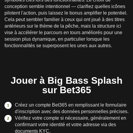
conception semble intentionnel — clarifiez quelles icônes
pilotent l'action, puis laissez le bonus amplifier le potentiel.
Cela peut sembler familier à ceux qui ont joué à des titres
antérieurs sur le thème de la pêche, mais la structure ici
vise à accélérer le parcours en tours améliorés pour une
session plus dynamique, en particulier lorsque les
fonctionnalités se superposent les unes aux autres.
Jouer à Big Bass Splash
sur Bet365
Créez un compte Bet365 en remplissant le formulaire
d'inscription avec des données personnelles précises.
Vérifiez votre compte si nécessaire, généralement en
confirmant votre identité et votre adresse via des
documents KYC.