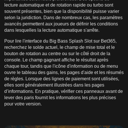
lecture automatique et de rotation rapide ou turbo sont
souvent présentes, bien que la disponibilité puisse varier
selon la juridiction. Dans de nombreux cas, les paramètres
avancés permettent aux joueurs de définir les conditions
dans lesquelles la lecture automatique s'arrête.
Pour lire l'interface du Big Bass Splash Slot sur Bet365,
recherchez le solde actuel, le champ de mise total et le
bouton de rotation au centre ou sur le côté droit de la
console. Le champ gagnant affiche le résultat après
chaque tour, tandis que l'icône d'information ou de menu
ouvre le tableau des gains, les pages d'aide et les résumés
de règles. Lorsque des lignes de paiement sont utilisées,
elles sont généralement illustrées dans les pages
d’informations. En pratique, vérifier ces panneaux avant de
lever des paris fournit les informations les plus précises
pour votre version.