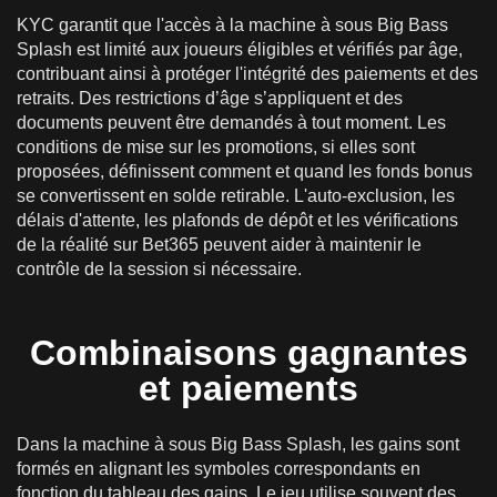
KYC garantit que l'accès à la machine à sous Big Bass
Splash est limité aux joueurs éligibles et vérifiés par âge,
contribuant ainsi à protéger l'intégrité des paiements et des
retraits. Des restrictions d’âge s’appliquent et des
documents peuvent être demandés à tout moment. Les
conditions de mise sur les promotions, si elles sont
proposées, définissent comment et quand les fonds bonus
se convertissent en solde retirable. L'auto-exclusion, les
délais d'attente, les plafonds de dépôt et les vérifications
de la réalité sur Bet365 peuvent aider à maintenir le
contrôle de la session si nécessaire.
Combinaisons gagnantes
et paiements
Dans la machine à sous Big Bass Splash, les gains sont
formés en alignant les symboles correspondants en
fonction du tableau des gains. Le jeu utilise souvent des