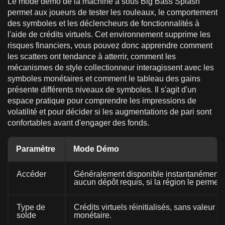
Le mode démo de la machine à sous Big Bass Splash
permet aux joueurs de tester les rouleaux, le comportement
des symboles et les déclencheurs de fonctionnalités à
l'aide de crédits virtuels. Cet environnement supprime les
risques financiers, vous pouvez donc apprendre comment
les scatters ont tendance à atterrir, comment les
mécanismes de style collectionneur interagissent avec les
symboles monétaires et comment le tableau des gains
présente différents niveaux de symboles. Il s'agit d'un
espace pratique pour comprendre les impressions de
volatilité et pour décider si les augmentations de pari sont
confortables avant d'engager des fonds.
Paramètre
Mode Démo
Accéder
Généralement disponible instantanément,
aucun dépôt requis, si la région le permet.
Type de
Crédits virtuels réinitialisés, sans valeur
solde
monétaire.